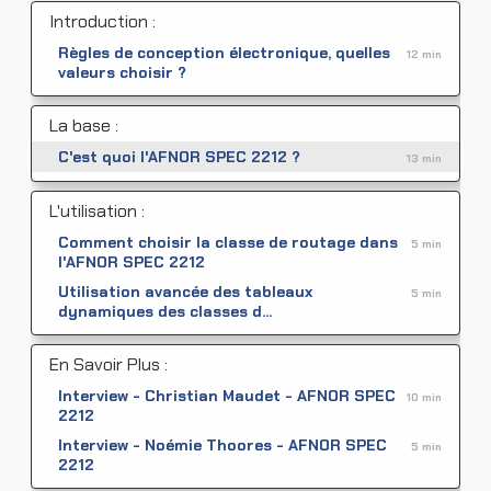
Introduction :
Règles de conception électronique, quelles
12 min
valeurs choisir ?
La base :
C'est quoi l'AFNOR SPEC 2212 ?
13 min
L'utilisation :
Comment choisir la classe de routage dans
5 min
l'AFNOR SPEC 2212
Utilisation avancée des tableaux
5 min
dynamiques des classes d...
En Savoir Plus :
Interview - Christian Maudet - AFNOR SPEC
10 min
2212
Interview - Noémie Thoores - AFNOR SPEC
5 min
2212