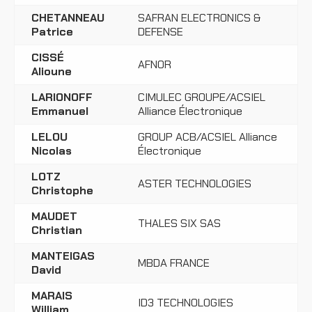
CHETANNEAU
SAFRAN ELECTRONICS &
Patrice
DEFENSE
CISSÉ
AFNOR
Alioune
LARIONOFF
CIMULEC GROUPE/ACSIEL
Emmanuel
Alliance Électronique
LELOU
GROUP ACB/ACSIEL Alliance
Nicolas
Électronique
LOTZ
ASTER TECHNOLOGIES
Christophe
MAUDET
THALES SIX SAS
Christian
MANTEIGAS
MBDA FRANCE
David
MARAIS
ID3 TECHNOLOGIES
William