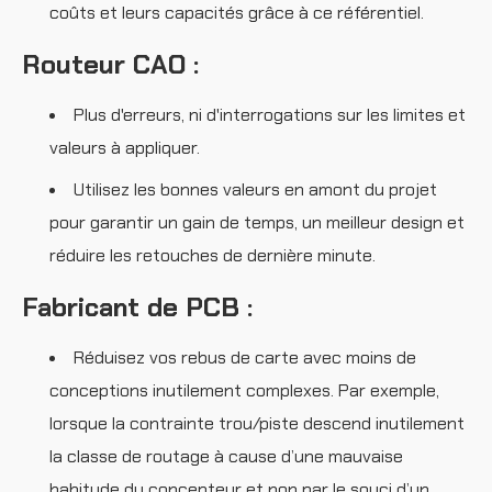
coûts et leurs capacités grâce à ce référentiel.
Routeur CAO :
Plus d'erreurs, ni d'interrogations sur les limites et
valeurs à appliquer.
Utilisez les bonnes valeurs en amont du projet
pour garantir un gain de temps, un meilleur design et
réduire les retouches de dernière minute.
Fabricant de PCB :
Réduisez vos rebus de carte avec moins de
conceptions inutilement complexes. Par exemple,
lorsque la contrainte trou/piste descend inutilement
la classe de routage à cause d’une mauvaise
habitude du concepteur et non par le souci d’un