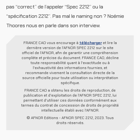
pas “correct” de l’appeler “Spec 2212” ou la
“spécification 2212”. Pas mal le naming non ? Noémie
Thoores nous en parle dans son interview.
FRANCE CAO vous encourage à
télécharger
et lire la
dernière version de l'AFNOR SPEC 2212 sur le site
officiel de l'AFNOR, afin de garantir une compréhension
complète et précise du document. FRANCE CAO, décline
toute responsabilité quant à l'exactitude ou à
l'exhaustivité des informations fournies, et
recommande vivement la consultation directe de la
source officielle pour toute utilisation ou interprétation
spécifique.
FRANCE CAO a obtenu les droits de reproduction, de
publication et d'exploitation de l'AFNOR SPEC 2212, lui
permettant d'utiliser ces données conformément aux
termes du contrat de concession de droits de propriété
intellectuelle établi avec l'AFNOR.
© AFNOR Editions - AFNOR SPEC 2212, 2023. Tous
droits réservés.