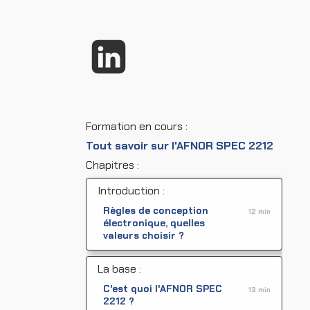
Formation en cours :
Tout savoir sur l'AFNOR SPEC 2212
Chapitres :
Introduction :
Règles de conception
12 min
électronique, quelles
valeurs choisir ?
La base :
C'est quoi l'AFNOR SPEC
13 min
2212 ?