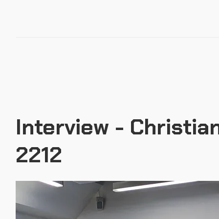
Formations
Outils
Interview - Christ
2212