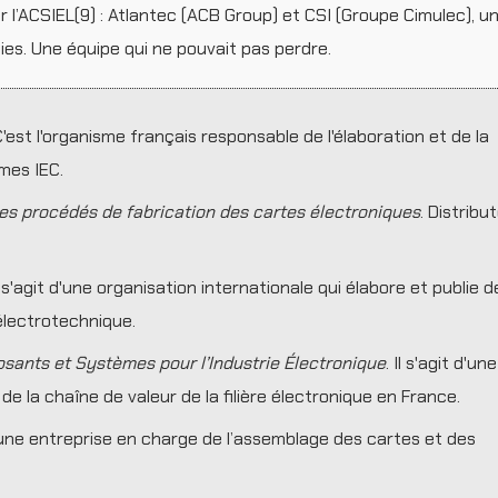
r l’ACSIEL(9) : Atlantec (ACB Group) et CSI (Groupe Cimulec), u
es. Une équipe qui ne pouvait pas perdre.
C'est l'organisme français responsable de l'élaboration et de la
mes IEC.
les procédés de fabrication des cartes électroniques
. Distribu
Il s'agit d'une organisation internationale qui élabore et publie d
électrotechnique.
sants et Systèmes pour l’Industrie Électronique
. Il s'agit d'une
de la chaîne de valeur de la filière électronique en France.
 une entreprise en charge de l’assemblage des cartes et des