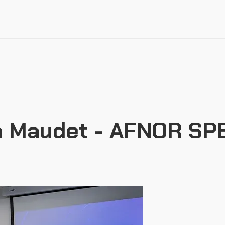
Ressources
ian Maudet - AFNOR SP