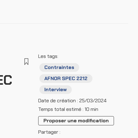
Se connecter
S'incrire
Les tags:
Contraintes
EC
AFNOR SPEC 2212
Interview
Date de création : 25/03/2024
Temps total estimé : 10 min
Proposer une modification
Partager :