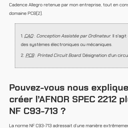
Cadence Allegro retenue par mon entreprise, tout en conse
domaine PCB(2).
1.
CAO
:
Conception Assistée par Ordinateur
. Il s'ag
des systèmes électroniques ou mécaniques.
2.
PCB
:
Printed Circuit Board
. Désignation d'un circu
Pouvez-vous nous explique
créer l’AFNOR SPEC 2212 pl
NF C93-713 ?
La norme NF C93-713 adressait d’une manière extrêmement 