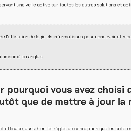
rvant une veille active sur toutes les autres solutions et act
it de l'utilisation de logiciels informatiques pour concevoir et mo
it imprimé en anglais.
r pourquoi vous avez choisi 
utôt que de mettre à jour la
efficace, aussi bien les règles de conception que les critère