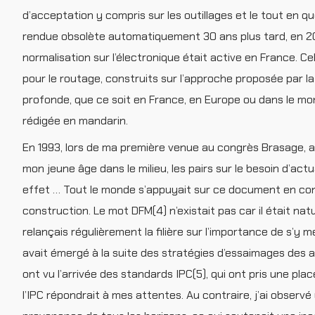
d’acceptation y compris sur les outillages et le tout en qu
rendue obsolète automatiquement 30 ans plus tard, en 201
normalisation sur l’électronique était active en France.
pour le routage, construits sur l’approche proposée par 
profonde, que ce soit en France, en Europe ou dans le 
rédigée en mandarin.
En 1993, lors de ma première venue au congrès Brasage, au 
mon jeune âge dans le milieu, les pairs sur le besoin d’actu
effet … Tout le monde s’appuyait sur ce document en conce
construction. Le mot DFM(4) n’existait pas car il était nat
relançais régulièrement la filière sur l’importance de s’y
avait émergé à la suite des stratégies d’essaimages des 
ont vu l’arrivée des standards IPC(5), qui ont pris une plac
l’IPC répondrait à mes attentes. Au contraire, j’ai observ