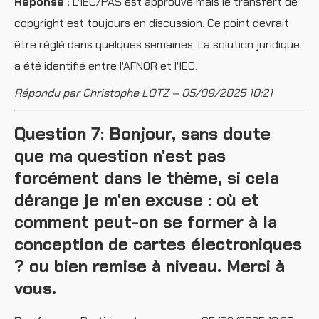
Réponse :
L'IEC/PAS est approuvé mais le transfert de
copyright est toujours en discussion. Ce point devrait
être réglé dans quelques semaines. La solution juridique
a été identifié entre l'AFNOR et l'IEC.
Répondu par Christophe LOTZ – 05/09/2025 10:21
Question 7: Bonjour, sans doute
que ma question n'est pas
forcément dans le thème, si cela
dérange je m'en excuse : où et
comment peut-on se former à la
conception de cartes électroniques
? ou bien remise à niveau. Merci à
vous.