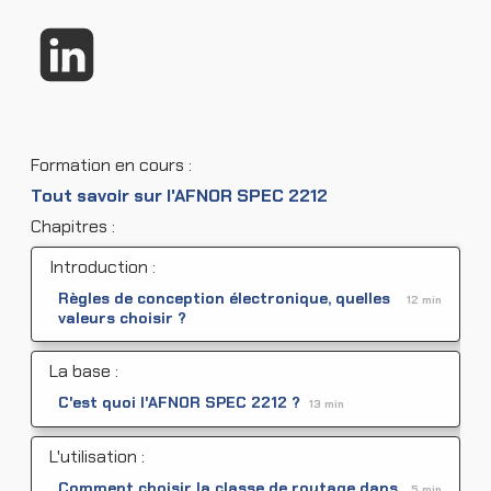
Formation en cours :
Tout savoir sur l'AFNOR SPEC 2212
Chapitres :
Introduction :
Règles de conception électronique, quelles
12 min
valeurs choisir ?
La base :
C'est quoi l'AFNOR SPEC 2212 ?
13 min
L'utilisation :
Comment choisir la classe de routage dans
5 min