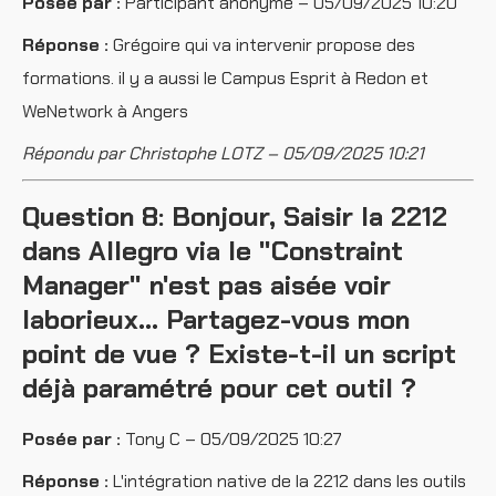
Posée par :
Participant anonyme – 05/09/2025 10:20
Réponse :
Grégoire qui va intervenir propose des
formations. il y a aussi le Campus Esprit à Redon et
WeNetwork à Angers
Répondu par Christophe LOTZ – 05/09/2025 10:21
Question 8: Bonjour, Saisir la 2212
dans Allegro via le "Constraint
Manager" n'est pas aisée voir
laborieux... Partagez-vous mon
point de vue ? Existe-t-il un script
déjà paramétré pour cet outil ?
Posée par :
Tony C – 05/09/2025 10:27
Réponse :
L'intégration native de la 2212 dans les outils