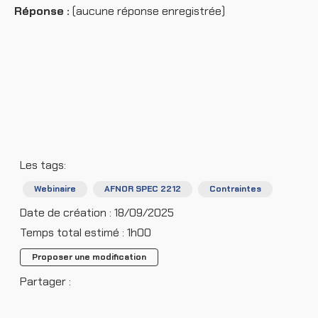
Réponse :
(aucune réponse enregistrée)
Les tags:
Webinaire
AFNOR SPEC 2212
Contraintes
Date de création : 18/09/2025
Temps total estimé : 1h00
Proposer une modification
Partager :