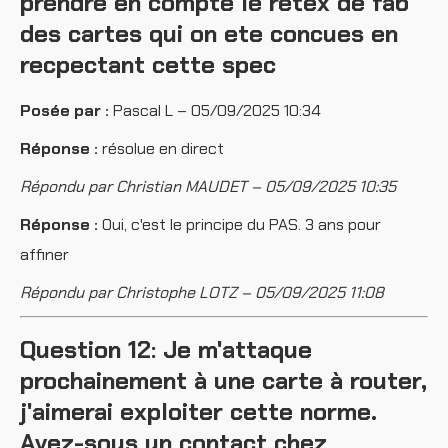
prendre en compte le retex de fab
des cartes qui on ete concues en
recpectant cette spec
Posée par :
Pascal L – 05/09/2025 10:34
Réponse :
résolue en direct
Répondu par Christian MAUDET – 05/09/2025 10:35
Réponse :
Oui, c'est le principe du PAS. 3 ans pour
affiner
Répondu par Christophe LOTZ – 05/09/2025 11:08
Question 12: Je m'attaque
prochainement à une carte à router,
j'aimerai exploiter cette norme.
Avez-sous un contact chez